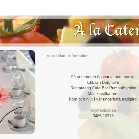
startsidan
- information
På sommaren öppnar vi som vanligt
Ebbas i Borgholm
Restaurang Cafe Bar Rumsuthyrning
Musikkvällar mm
Kom och njut i vår underbara trädgård!
www.ebbas.se
0485-10373